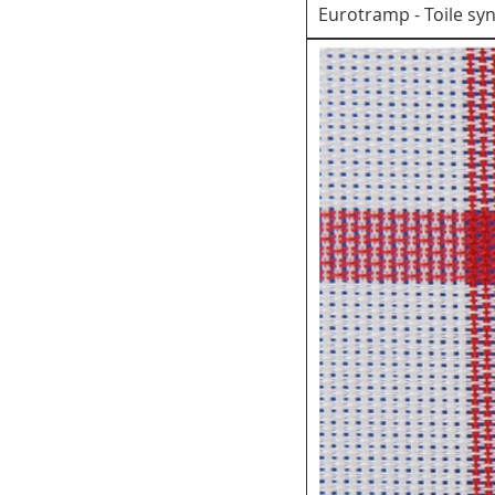
Eurotramp - Toile sy