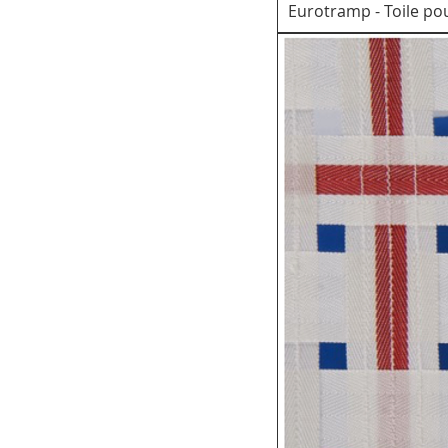
Eurotramp - Toile p