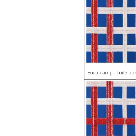
Eurotramp - Toile b