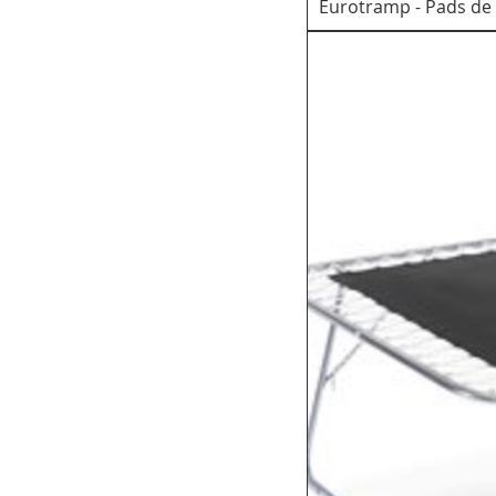
Eurotramp - Pads de 