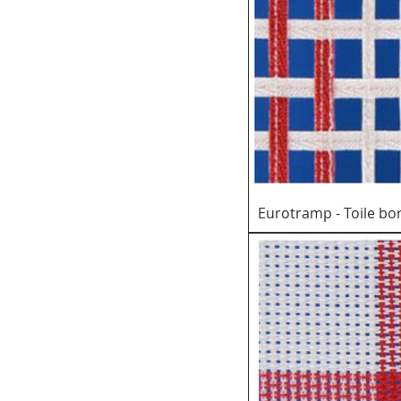
Eurotramp - Toile bo