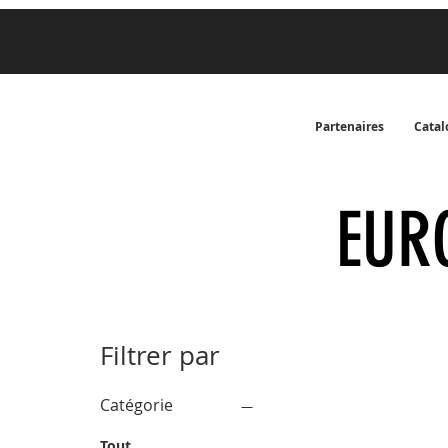
Partenaires
Catal
EUR
Filtrer par
Catégorie
Tout