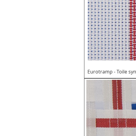
Eurotramp - Toile sy