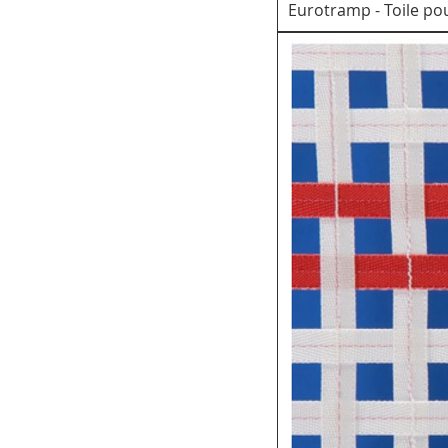
Eurotramp - Toile p