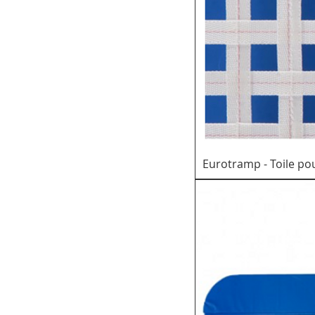
Eurotramp - Toile p