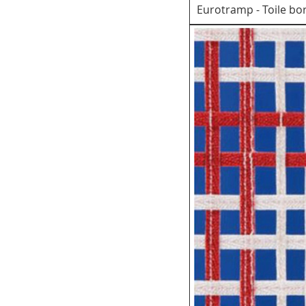
Eurotramp - Toile bo