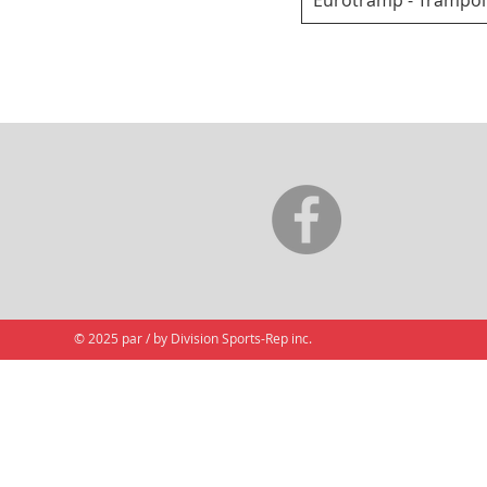
Eurotramp - Trampoli
© 2025 par / by Division Sports-Rep inc.