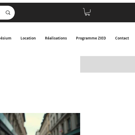
nésium
Location
Réalisations
Programme ZIED
Contact