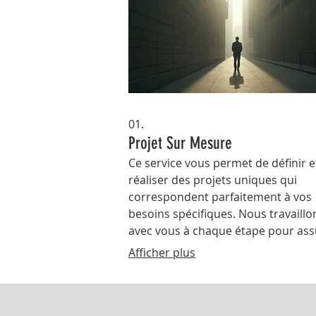
01.
Projet Sur Mesure
Ce service vous permet de définir e
réaliser des projets uniques qui
correspondent parfaitement à vos
besoins spécifiques. Nous travaillo
avec vous à chaque étape pour ass
un résultat exceptionnel et
Afficher plus
personnalisé.