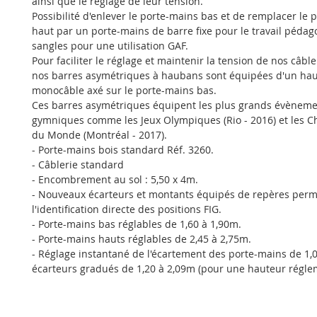
ainsi que le réglage de leur tension.
Possibilité d'enlever le porte-mains bas et de remplacer le 
haut par un porte-mains de barre fixe pour le travail péda
sangles pour une utilisation GAF.
Pour faciliter le réglage et maintenir la tension de nos câble
nos barres asymétriques à haubans sont équipées d'un h
monocâble axé sur le porte-mains bas.
Ces barres asymétriques équipent les plus grands évènem
gymniques comme les Jeux Olympiques (Rio - 2016) et les 
du Monde (Montréal - 2017).
- Porte-mains bois standard Réf. 3260.
- Câblerie standard
- Encombrement au sol : 5,50 x 4m.
- Nouveaux écarteurs et montants équipés de repères perm
l'identification directe des positions FIG.
- Porte-mains bas réglables de 1,60 à 1,90m.
- Porte-mains hauts réglables de 2,45 à 2,75m.
- Réglage instantané de l'écartement des porte-mains de 1,
écarteurs gradués de 1,20 à 2,09m (pour une hauteur régle