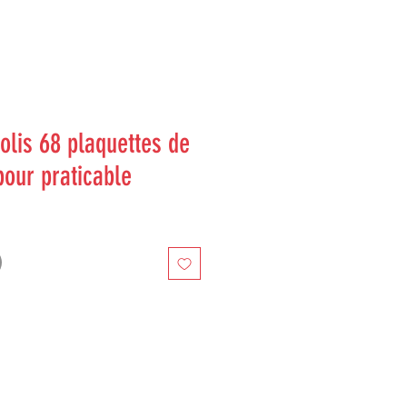
lis 68 plaquettes de
pour praticable