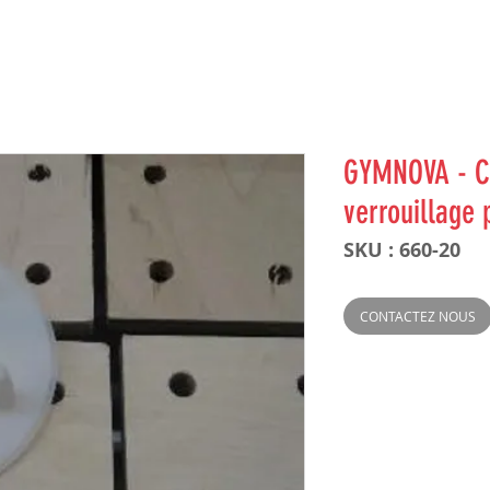
GYMNOVA - Co
verrouillage 
SKU : 660-20
CONTACTEZ NOUS