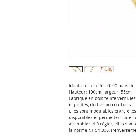
Identique à la Réf. 0100 mais de
Hauteur: 190cm, largeur: 55cm
Fabriqué en bois teinté verni, le
et petites, droites ou courbées.
Elles sont modulables entre elle
disponibles et permettent une in
assembler et à régler, elles son
la norme NF 54-300. (renversemen