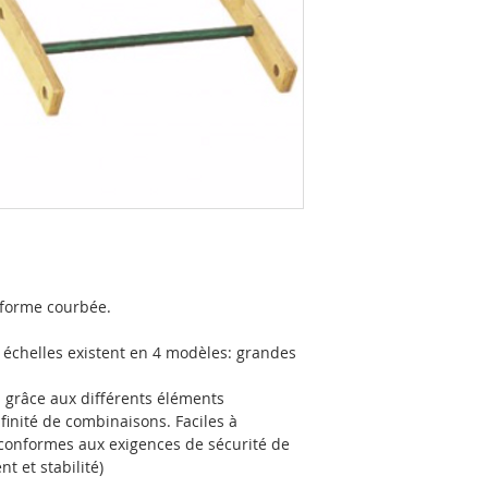
 forme courbée.
s échelles existent en 4 modèles: grandes
s grâce aux différents éléments
finité de combinaisons. Faciles à
t conformes aux exigences de sécurité de
t et stabilité)