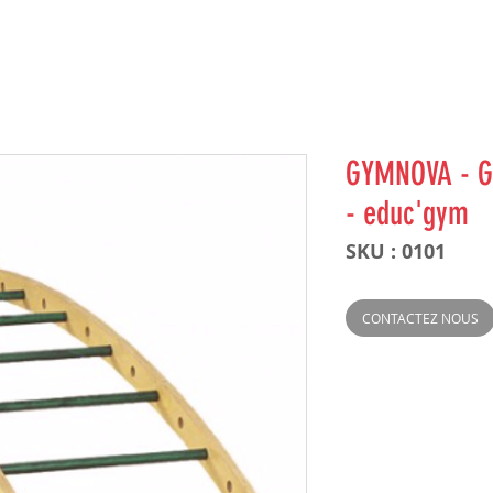
GYMNOVA - Gr
- educ'gym
SKU : 0101
CONTACTEZ NOUS