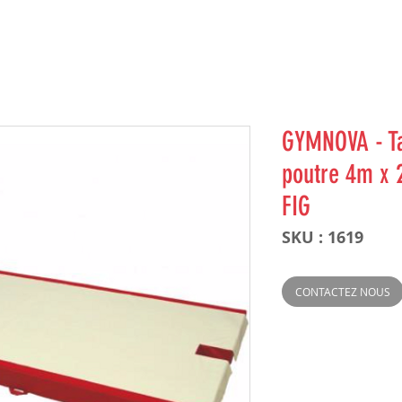
GYMNOVA - Ta
poutre 4m x 
FIG
SKU : 1619
CONTACTEZ NOUS