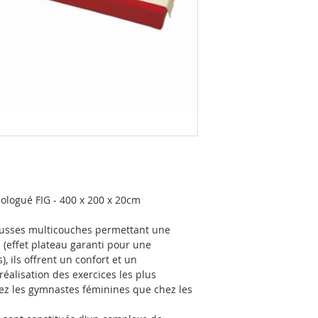
ologué FIG - 400 x 200 x 20cm
usses multicouches permettant une
 (effet plateau garanti pour une
, ils offrent un confort et un
éalisation des exercices les plus
chez les gymnastes féminines que chez les