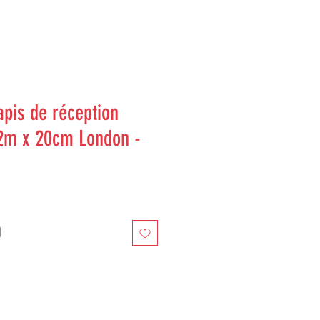
pis de réception
2m x 20cm London -