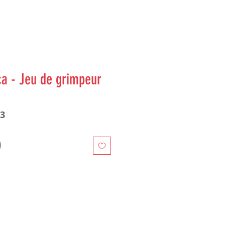
ca - Jeu de grimpeur
13