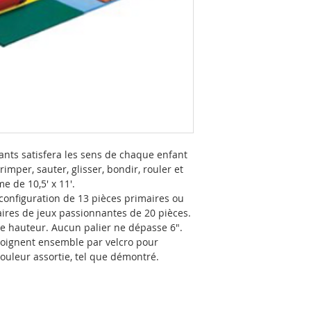
éants satisfera les sens de chaque enfant
rimper, sauter, glisser, bondir, rouler et
e de 10,5' x 11'.
configuration de 13 pièces primaires ou
ires de jeux passionnantes de 20 pièces.
de hauteur. Aucun palier ne dépasse 6".
joignent ensemble par velcro pour
couleur assortie, tel que démontré.