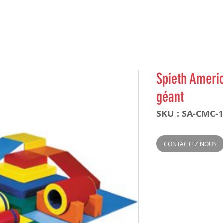
Spieth Ameri
géant
SKU : SA-CMC-
CONTACTEZ NOUS