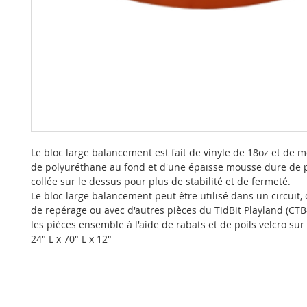
Le bloc large balancement est fait de vinyle de 18oz et de 
de polyuréthane au fond et d'une épaisse mousse dure de 
collée sur le dessus pour plus de stabilité et de fermeté.
Le bloc large balancement peut être utilisé dans un circuit
de repérage ou avec d'autres pièces du TidBit Playland (CTB-
les pièces ensemble à l'aide de rabats et de poils velcro sur 
24" L x 70" L x 12"