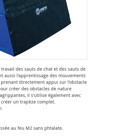
 travail des sauts de chat et des sauts de
tent aussi l'apprentissage des mouvements
n prenant directement appui sur l'obstacle
éal pour créer des obstacles de nature
grippantes, il s'utilise également avec
 créer un trapèze complet.
m
assée au feu M2 sans phtalate.