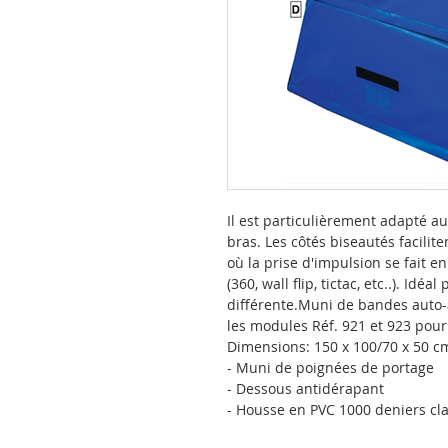
Il est particulièrement adapté au
bras. Les côtés biseautés facili
où la prise d'impulsion se fait e
(360, wall flip, tictac, etc..). Id
différente.Muni de bandes auto-a
les modules Réf. 921 et 923 pour
Dimensions: 150 x 100/70 x 50 c
- Muni de poignées de portage
- Dessous antidérapant
- Housse en PVC 1000 deniers cl