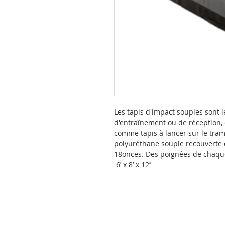
Les tapis d'impact souples sont 
d'entraînement ou de réception,
comme tapis à lancer sur le tram
polyuréthane souple recouverte 
18onces. Des poignées de chaque 
6’ x 8’ x 12’’