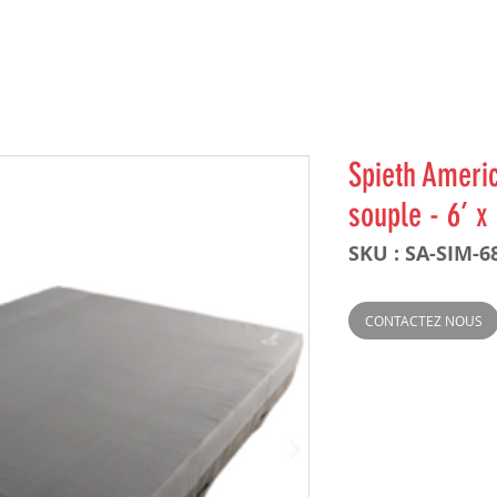
Spieth Americ
souple - 6’ x 
SKU : SA-SIM-6
CONTACTEZ NOUS