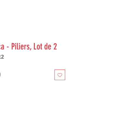
a - Piliers, Lot de 2
R2