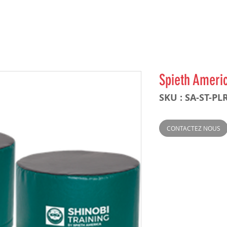
Spieth Americ
SKU : SA-ST-PL
CONTACTEZ NOUS