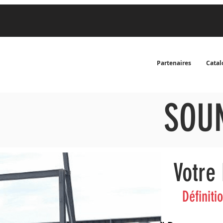
Partenaires
Catal
SOU
Votre 
Définiti